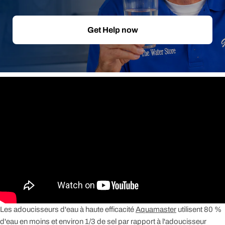
Get Help now
Les adoucisseurs d'eau à haute efficacité
Aquamaster
utilisent 80 %
d'eau en moins et environ 1/3 de sel par rapport à l'adoucisseur