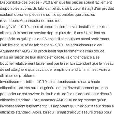
Disponibilité des pièces - 8/10 Bien que les pièces soient facilement
disponibles auprès du fabricant et du distributeur, il s'agit d'un produit
exclusif, donc les pièces ne sont disponibles que chez les
revendeurs Aquamaster comme moi.
Longévité - 10/10 Je les ai personnellement vus installés chez des
clients où ils sont en service depuis plus de 15 ans ! Un client en
possède un qui a plus de 25 ans et il est toujours aussi performant.
Fiabilité et qualité de fabrication – 9/10 Les adoucisseurs d’eau
Aquamaster AMS 700 produisent régulièrement de l’eau douce,
mais en raison de leur grande efficacité, ils ont tendance à se
boucher relativement facilement par le sel. En attendant que le niveau
de sel atteigne le quart avant de remplir, on tend à minimiser, voire à
éliminer, ce problème.
Investissement initial - 10/10 Les adoucisseurs d'eau à haute
efficacité sont très rares et généralement l'investissement pour en
posséder un est environ le double du coût d'un adoucisseur d'eau à
efficacité standard. L’Aquamaster AMS 900 ne représente qu’un
investissement légèrement plus important qu’un adoucisseur d’eau à
efficacité standard. Alors, lorsqu’il s’agit d’adoucisseurs d’eau pour