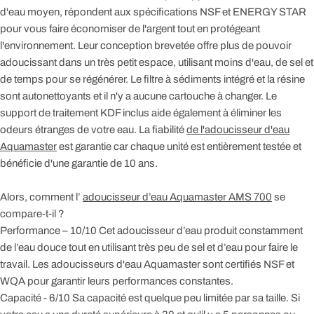
d'eau moyen, répondent aux spécifications NSF et ENERGY STAR
pour vous faire économiser de l'argent tout en protégeant
l'environnement. Leur conception brevetée offre plus de pouvoir
adoucissant dans un très petit espace, utilisant moins d'eau, de sel et
de temps pour se régénérer. Le filtre à sédiments intégré et la résine
sont autonettoyants et il n'y a aucune cartouche à changer. Le
support de traitement KDF inclus aide également à éliminer les
odeurs étranges de votre eau. La fiabilité
de l'adoucisseur d'eau
Aquamaster
est garantie car chaque unité est entièrement testée et
bénéficie d'une garantie de 10 ans.
Alors, comment l’
adoucisseur d’eau Aquamaster AMS 700
se
compare-t-il ?
Performance – 10/10 Cet adoucisseur d’eau produit constamment
de l’eau douce tout en utilisant très peu de sel et d’eau pour faire le
travail. Les adoucisseurs d'eau Aquamaster sont certifiés NSF et
WQA pour garantir leurs performances constantes.
Capacité - 6/10 Sa capacité est quelque peu limitée par sa taille. Si