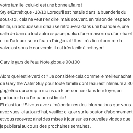
votre famille, celui-ci est une bonne affaire !
Style/Esthétique - 10/10 Lorsqu'il est installé dans la buanderie du
sous-sol, cela ne veut rien dire, mais souvent, en raison de l'espace
limité, un adoucisseur d'eau se retrouvera dans une buanderie, une
salle de bain ou tout autre espace public d'une maison ou d'un chalet
et ce l'adoucisseur d'eau a l'air génial ! Il est très fini et comme la
valve est sous le couvercle, il est très facile à nettoyer !
Gary le gars de l'eau Note globale 90/100
Alors quel est le verdict ? Je considère cela comme le meilleur achat
de Gary the Water Guy pour toute famille dont l'eau est inférieure à 30
gpg et/ou qui compte moins de 5 personnes dans leur foyer, en
particulier là où l'espace est limité !
Et c'est tout! Si vous avez aimé certaines des informations que vous
avez vues ici aujourd'hui, veuillez cliquer sur le bouton d'abonnement
et vous recevrez ainsi des mises à jour sur les nouvelles vidéos que
je publierai au cours des prochaines semaines.