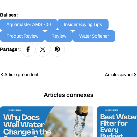
Balises :
Aquamaster AMS 700
Insider Buying Tips
Product Review
Review
Water Softener
Partager:
Article précédent
Article suivant
Articles connexes